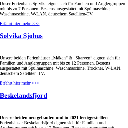
Unser Ferienhaus Sørvika eignet sich für Familen und Anglergruppen
mit bis zu 7 Personen. Bestens ausgestattet mit Spülmaschine,
Waschmaschine, W-LAN, deutschem Satelliten-TV.
Erfahrt hier mehr >>>
Solvika Sjøhus
Unsere beiden Ferienhäuser „Måken“ & „Skarven“ eignen sich für
Familien und Anglergruppen mit bis zu 12 Personen. Bestens
ausgestattet mit Spülmaschine, Waschmaschine, Trockner, W-LAN,
deutschem Satelliten-TV.
Erfahrt hier mehr >>>
Beskelandsfjord
Unsere beiden neu gebauten und in 2021 fertiggestellten
Ferienhäuser Beskelandsfjord eignen sich für Familien und
Anglergruppen mit bis zu 12 Personen. Bestens ausgestattet mit