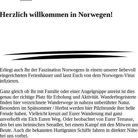
Herzlich willkommen in
Norwegen!
Erliegt auch Ihr der Faszination Norwegens in einem unserer liebevoll
eingerichteten Ferienhäuser und lasst Euch von dem Norwegen-Virus
infizieren.
Ganz gleich ob Ihr mit Familie oder einer Angelgruppe anreist ist dies
genau der richtige Platz für Erholung und Aktivität. Wanderbegeisterte
finden hier verzeichnete Wanderwege in nahezu unberührter Natur.
Besonders im Spätsommer / Herbst werden hier Pilzfreunde ihre helle
Freude haben. Vielleicht kreuzt auf Eurer Wanderung mal ganz
unverhofft ein Elch Euren Weg. Oder beobachtet von Eurer Terrasse,
den bei uns heimischen Seeadler, bei einem Kampf mit den Möwen u
Beute. Auch die bekannten Hurtigruten Schiffe fahren in direkter Nähe
bei uns vorbei.